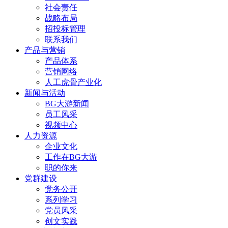
社会责任
战略布局
招投标管理
联系我们
产品与营销
产品体系
营销网络
人工虎骨产业化
新闻与活动
BG大游新闻
员工风采
视频中心
人力资源
企业文化
工作在BG大游
职的你来
党群建设
党务公开
系列学习
党员风采
创文实践