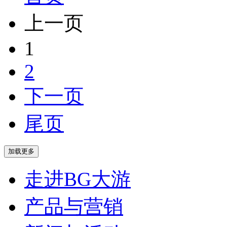
上一页
1
2
下一页
尾页
走进BG大游
产品与营销