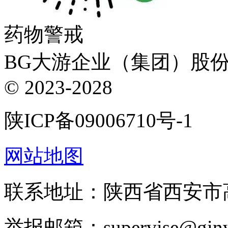
药物警戒
BG大游企业（集团）股份有限
© 2023-2028
陕ICP备09006710号-1
网站地图
联系地址：陕西省西安市高
举报邮箱：supervise@ginw