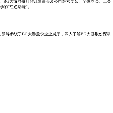
委、BG大游股份邢雅江董事长及公司经营团队、全体党员、工会
劲的“红色动能”。
领导参观了BG大游股份企业展厅，深入了解BG大游股份深耕