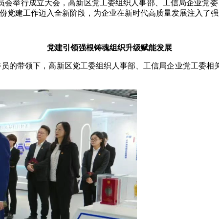
委员会举行成立大会，高新区党工委组织人事部、工信局企业党
份党建工作迈入全新阶段，为企业在新时代高质量发展注入了强
党建引领强根铸魂组织升级赋能发展
委员的带领下，高新区党工委组织人事部、工信局企业党工委相关