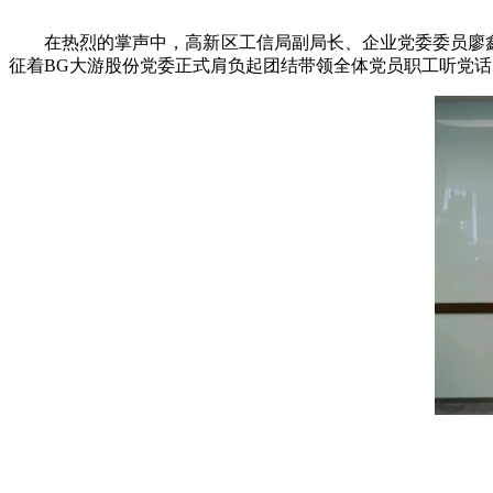
在热烈的掌声中，高新区工信局副局长、企业党委委员廖鑫
征着BG大游股份党委正式肩负起团结带领全体党员职工听党