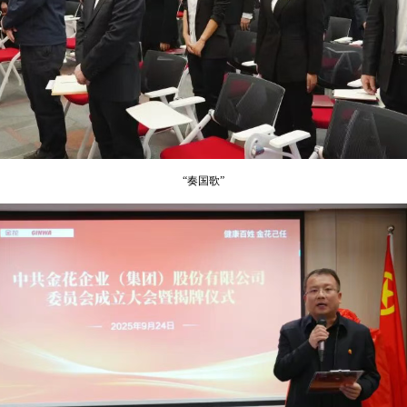
“奏国歌”