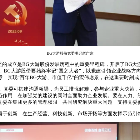
BG大游股份党委书记赵广东
委的成立是BG大游股份发展历程中的重要里程碑，开启了BG
。BG大游股份要始终牢记“国之大者”，以党建引领企业战略方
，实现“百年BG大游、市值千亿”的宏伟愿景，在这重要时刻
，党委可搭建沟通桥梁，为员工排忧解难，参与企业重大决策，
范作用，在加强党的建设的同时全面助力企业发展。要在人力、
党委在集团更多的管理权限，共同研究解决重大问题，支持党委
勇于创新，在生产经营、科技创新、市场开拓等方面发挥示范引