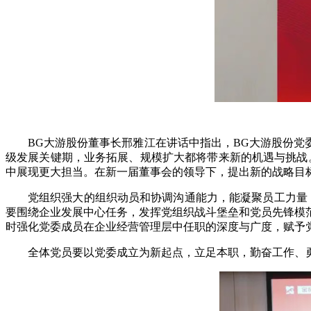
BG大游股份董事长邢雅江在讲话中指出，BG大游股份党
级发展关键期，业务拓展、规模扩大都将带来新的机遇与挑战
中展现更大担当。在新一届董事会的领导下，提出新的战略目标
党组织强大的组织动员和协调沟通能力，能凝聚员工力量
要围绕企业发展中心任务，发挥党组织战斗堡垒和党员先锋模
时强化党委成员在企业经营管理层中任职的深度与广度，赋予
全体党员要以党委成立为新起点，立足本职，勤奋工作、