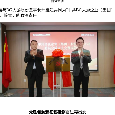
批复宣读
与BG大游股份董事长邢雅江共同为“中共BG大游企业（集团
话、跟党走的政治责任。
党建领航新征程砥砺奋进再出发